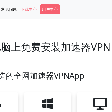
Secondary Menu
常见问题
下载中心
用户中心
s电脑上免费安装加速器VP
造的全网加速器VPNApp