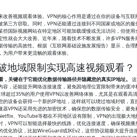
来改善视频观看体验。VPN的核心作用是通过在你的设备与互联
被第三方窃取。同时，VPN还能通过连接到不同国家或地区的服
某些国际视频网站在特定地区可能加载缓慢或无法访问，但使用
定性就会大大改善。近年来，随着技术不断发展，许多VPN服务
据传输的高效性。根据《互联网基础设施发展报告》显示，合理
度，为用户带来更流畅的观看体验。
突破地域限制实现高速视频观看？
看，关键在于它能优化数据传输路径并隐藏您的真实IP地址。
这
频内容，还能提升网络连接速度，避免因地理位置限制带来的缓冲
据，全球超过35%的用户使用VPN以改善网络体验，尤其是在观看高
您的设备会获得一个新的IP地址，这样就可以绕过地域封锁，直
速器VPN还采用先进的加密技术，确保您的数据传输安全，避免
flix、YouTube等都在不同地区设有限制，VPN的出现极大
时，VPN可以智能选择最快的线路，优化连接速度，确保视频播
化协议，比如WireGuard或IKEv2，这些协议能极大提升连