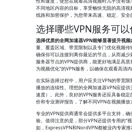
性和速度，使您在观看高清视频时几乎没有缓冲
不同地区内容的目标，享受畅快无阻的高清视
线路和加密保护，为您带来高速、稳定、安全
选择哪些VPN服务可
选择优质的全网加速器VPN能够显著提升视
量、覆盖区域、带宽限制以及专门优化视频传
确保你可以连接到离你最近的节点，从而减少延
服务器节点的VPN提供商，能更好地满足高质
为视频优化”的VPN服务，以确保在观看高清
在实际选择过程中，用户应关注VPN的带宽限
播放的连续性。理想的全网加速器VPN应提供无
速度）。此外，良好的VPN服务还应具备稳
价和专业测评报告，了解不同VPN在视频播
专业的VPN提供商通常会提供多平台支持，确
验。值得注意的是，部分VPN还提供专用的“
如，ExpressVPN和NordVPN都被业内