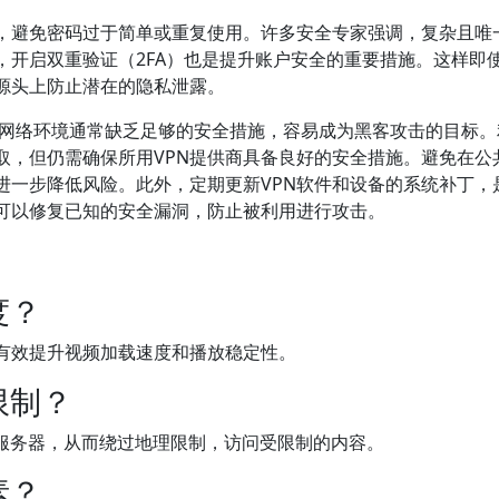
码，避免密码过于简单或重复使用。许多安全专家强调，复杂且唯
，开启双重验证（2FA）也是提升账户安全的重要措施。这样即
从源头上防止潜在的隐私泄露。
。公共网络环境通常缺乏足够的安全措施，容易成为黑客攻击的目标
取，但仍需确保所用VPN提供商具备良好的安全措施。避免在公
进一步降低风险。此外，定期更新VPN软件和设备的系统补丁，
可以修复已知的安全漏洞，防止被利用进行攻击。
度？
，有效提升视频加载速度和播放稳定性。
限制？
的服务器，从而绕过地理限制，访问受限制的内容。
素？