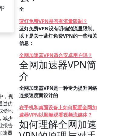
pp
全
蓝灯免费VPN是否有流量限制？
蓝灯免费VPN没有明确的流量限制。
以下是关于蓝灯免费VPN的一些相关
信息：
全网加速器VPN适合安卓用户吗？
全网加速器VPN简
介
全网加速器VPN是一种专为提升网络
连接速度而设计的
中，视
通过优
在手机和桌面设备上如何配置全网加
或受地
速器VPN以顺畅观看视频流媒体？
，减少
如何理解全网加速
业报告
VPN的原理与对手
加速器