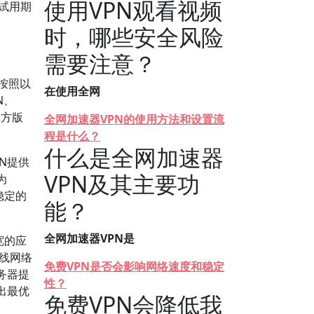
使用VPN观看视频
用试用期
时，哪些安全风险
需要注意？
按照以
在使用全网
N、
官方版
全网加速器VPN的使用方法和设置流
程是什么？
什么是全网加速器
N提供
VPN及其主要功
为
稳定的
能？
全网加速器VPN是
宽的应
有线网络
免费VPN是否会影响网络速度和稳定
务器提
性？
出最优
免费VPN会降低我