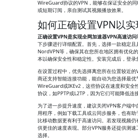
WireGuard协议的VPN，能够在保证安
或短期订阅，亲自测试其视频播放效果。
如何正确设置VPN以
正确设置VPN是实现全网加速器VPN高速访
下步骤进行详细配置。首先，选择一款稳定且具有
NordVPN等，确保其在您所在地区拥有优
本以确保安全性和稳定性。安装完成后，登录
在设置过程中，优先选择离您所在位置较近的V
商还支持智能连接功能，能自动为您选择最优
WireGuard或IKEv2，这些协议在速
协议，如PPTP或L2TP，因为它们可能降低
为了进一步提升速度，建议关闭VPN客户端中
用程序，例如下载工具或云同步服务，也有助于
比移动数据更有利于高速访问。若发现视频仍
供更佳的速度表现。部分VPN服务还提供测
选择。