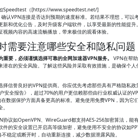
t（[https://www.speedtest.net/]
/)）等专业工具，确认VPN连接是否达到预期的速度标准。若结果不理想，可以
的更新和优化公告，及时升级客户端软件，以享受最新的性能提升
保证视频内容的高速流畅播放，带来极佳的观看体验。
容时需要注意哪些安全和隐私问题
为重要，必须谨慎选择可靠的全网加速器VPN服务。
VPN在帮
来潜在的安全风险。了解这些风险并采取有效措施，是确保个人
选择信誉良好的VPN提供商。你应优先考虑那些具有严格隐私政
用户安全报告》，超过70%的用户更信赖那些由行业权威认证的V
这些机构在数据保护方面具备更高的标准。避免使用免费VPN，因为它
全。
议如OpenVPN、WireGuard都支持AES-256加密算法，能
软件的安全设置已开启高等级加密，避免使用不安全的协议如PP
网络不稳定或断开时，自动重新连接，减少数据泄露风险。