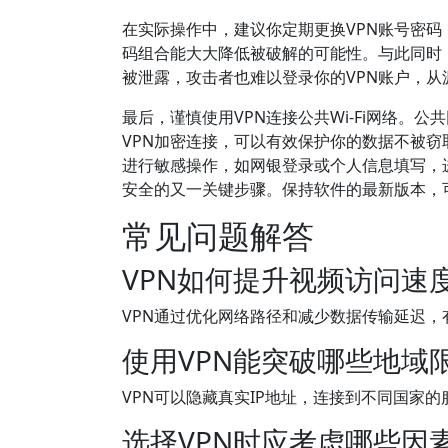
在实际操作中，建议你定期更换VPN账号密
码组合能大大降低被破解的可能性。与此同时
被泄露，攻击者也难以登录你的VPN账户，
最后，谨慎使用VPN连接公共Wi-Fi网络
VPN加密连接，可以有效保护你的数据不被窃
进行敏感操作，如网银登录或个人信息填写，
安全的又一关键步骤。保持软件的最新版本，
常见问题解答
VPN如何提升视频访问速
VPN通过优化网络路径和减少数据传输延迟
使用VPN能突破哪些地域
VPN可以隐藏真实IP地址，连接到不同国家
选择VPN时应考虑哪些因