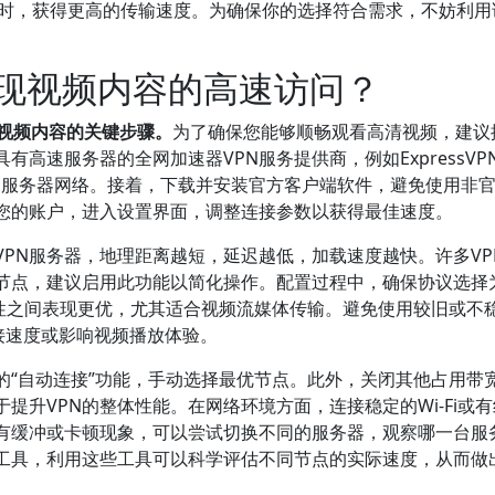
全的同时，获得更高的传输速度。为确保你的选择符合需求，不妨利
实现视频内容的高速访问？
问视频内容的关键步骤。
为了确保您能够顺畅观看高清视频，建议
高速服务器的全网加速器VPN服务提供商，例如ExpressVP
化的服务器网络。接着，下载并安装官方客户端软件，避免使用非
您的账户，进入设置界面，调整连接参数以获得最佳速度。
PN服务器，地理距离越短，延迟越低，加载速度越快。许多VP
节点，建议启用此功能以简化操作。配置过程中，确保协议选择
度和安全性之间表现更优，尤其适合视频流媒体传输。避免使用较旧或不
连接速度或影响视频播放体验。
的“自动连接”功能，手动选择最优节点。此外，关闭其他占用带
提升VPN的整体性能。在网络环境方面，连接稳定的Wi-Fi或
有缓冲或卡顿现象，可以尝试切换不同的服务器，观察哪一台服
速工具，利用这些工具可以科学评估不同节点的实际速度，从而做