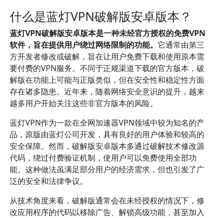
什么是蓝灯VPN破解版安卓版本？
蓝灯VPN破解版安卓版本是一种未经官方授权的免费VPN
软件，旨在提供用户绕过网络限制的功能。
它通常由第三
方开发者修改或破解，旨在让用户免费下载和使用原本需
要付费的VPN服务。不同于正规渠道下载的官方版本，破
解版在功能上可能与正版类似，但在安全性和稳定性方面
存在诸多隐患。近年来，随着网络安全意识的提升，越来
越多用户开始关注这些非官方版本的风险。
蓝灯VPN作为一款在全网加速器VPN领域中较为知名的产
品，原版由蓝灯公司开发，具有良好的用户体验和较高的
安全保障。然而，破解版安卓版本多通过破解技术修改源
代码，绕过付费验证机制，使用户可以免费使用全部功
能。这种做法虽满足部分用户的经济需求，但也引发了广
泛的安全和法律争议。
从技术角度来看，破解版通常会在未经授权的情况下，修
改应用程序的代码以移除广告、解锁高级功能，甚至加入