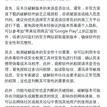
首先，应关注破解版本的来源是否合法。通常，非官方渠
道下载的破解软件缺乏正规授权，容易被篡改或植入恶意
代码。建议你优先选择官方渠道或信誉良好的第三方平台
进行下载，避免因使用未经验证的版本而暴露个人隐私。
可以参考如“苹果应用商店”或“Google Play”上的正版软
件，或者访问蓝灯的官方网站获取最新版本，确保软件的
安全性和完整性。
其次，检测破解版本的安全性十分重要。你可以利用专业
的杀毒软件或安全检测工具对安装包进行扫描，确认其未
携带病毒或木马程序。此外，观察软件的权限请求是否合
理，避免授权过多访问权限，如读取短信、通讯录等敏感
信息。安全专家建议，破解软件往往会要求超出正常范围
的权限，这也是判断其可靠性的重要依据。
此外，功能与稳定性也是判断的关键指标。破解版本可能
存在功能缺失或频繁崩溃的情况，影响你的网络体验。你
可以在网络社区或相关论坛中查找其他用户的使用反馈，