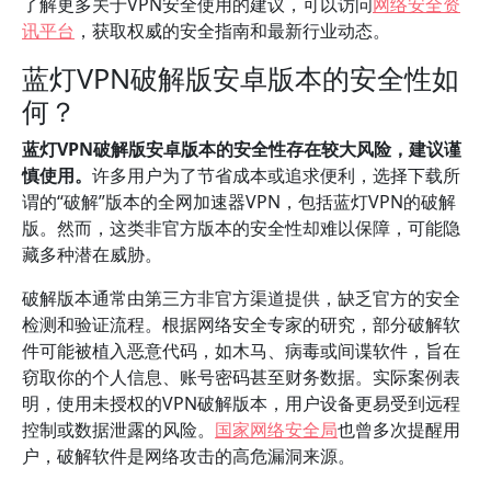
了解更多关于VPN安全使用的建议，可以访问
网络安全资
讯平台
，获取权威的安全指南和最新行业动态。
蓝灯VPN破解版安卓版本的安全性如
何？
蓝灯VPN破解版安卓版本的安全性存在较大风险，建议谨
慎使用。
许多用户为了节省成本或追求便利，选择下载所
谓的“破解”版本的全网加速器VPN，包括蓝灯VPN的破解
版。然而，这类非官方版本的安全性却难以保障，可能隐
藏多种潜在威胁。
破解版本通常由第三方非官方渠道提供，缺乏官方的安全
检测和验证流程。根据网络安全专家的研究，部分破解软
件可能被植入恶意代码，如木马、病毒或间谍软件，旨在
窃取你的个人信息、账号密码甚至财务数据。实际案例表
明，使用未授权的VPN破解版本，用户设备更易受到远程
控制或数据泄露的风险。
国家网络安全局
也曾多次提醒用
户，破解软件是网络攻击的高危漏洞来源。