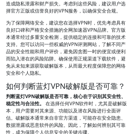
造成隐私泄露和财产损失。考虑到这些风险，建议用户选
择官方正版或信誉良好的VPN服务，以确保安全合规。
为了保障网络安全，建议您在选择VPN时，优先考虑具有
良好口碑和严格安全措施的全网加速器VPN品牌。官方版
本通常经过多重安全检测，提供稳定的连接和可靠的技术
支持。您可以访问一些权威的VPN评测网站，了解不同产
品的安全性能和用户评价，避免因贪图一时的便宜或便利
而陷入潜在的风险陷阱。确保使用正规渠道下载软件，避
免从未知来源获取破解版本，从而最大程度保障您的网络
安全和个人隐私。
如何判断蓝灯VPN破解版是否可靠？
判断蓝灯VPN破解版是否可靠，核心在于识别其安全性、
稳定性与合法性。
在选择任何VPN软件时，尤其是破解版
本，用户需要对其来源、功能以及潜在风险进行全面评
估。破解版本通常来自非官方渠道，可能存在安全隐患、
数据泄露或恶意软件的风险。因此，了解如何辨别其可靠
性，成为保障个人信息安全的关键步骤。