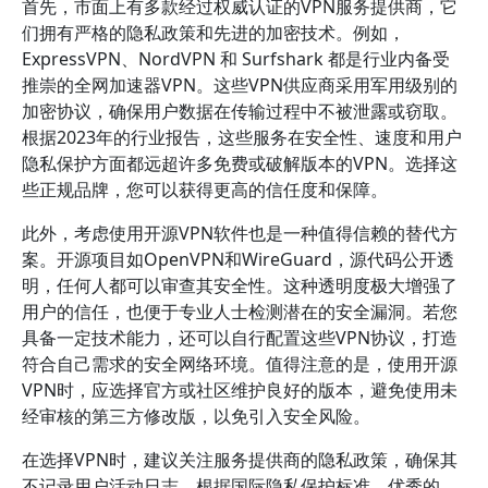
首先，市面上有多款经过权威认证的VPN服务提供商，它
们拥有严格的隐私政策和先进的加密技术。例如，
ExpressVPN、NordVPN 和 Surfshark 都是行业内备受
推崇的全网加速器VPN。这些VPN供应商采用军用级别的
加密协议，确保用户数据在传输过程中不被泄露或窃取。
根据2023年的行业报告，这些服务在安全性、速度和用户
隐私保护方面都远超许多免费或破解版本的VPN。选择这
些正规品牌，您可以获得更高的信任度和保障。
此外，考虑使用开源VPN软件也是一种值得信赖的替代方
案。开源项目如OpenVPN和WireGuard，源代码公开透
明，任何人都可以审查其安全性。这种透明度极大增强了
用户的信任，也便于专业人士检测潜在的安全漏洞。若您
具备一定技术能力，还可以自行配置这些VPN协议，打造
符合自己需求的安全网络环境。值得注意的是，使用开源
VPN时，应选择官方或社区维护良好的版本，避免使用未
经审核的第三方修改版，以免引入安全风险。
在选择VPN时，建议关注服务提供商的隐私政策，确保其
不记录用户活动日志。根据国际隐私保护标准，优秀的