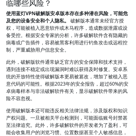
临哪些风险？
使用蓝灯VPN破解版安卓版本存在多种潜在风险，可能危
及您的设备安全和个人隐私。
破解版本通常未经官方授
权，可能被植入恶意软件或木马程序，造成数据泄露或设
备受控。根据安全专家的分析，许多破解软件含有隐藏的
病毒或广告插件，容易被黑客利用进行钓鱼攻击或远程控
制，严重威胁用户信息安全。
此外，破解版软件通常缺乏官方的安全保障和技术支持，
遇到连接不稳定或出现漏洞时难以获得及时修复。安卓系
统的开放特性使得破解版本更易被篡改，增加了被植入恶
意代码的可能性。根据2023年的安全报告，超过60%的安
卓病毒样本与非法破解软件有关，显示破解软件带来的风
险不容忽视。
使用破解版本还可能违反相关法律法规，涉及版权和知识
产权问题。一旦被相关平台检测到，可能面临账号封禁甚
至法律追究。此外，许多破解软件的开发者为了盈利，可
能会收集用户的浏览习惯、位置数据甚至个人敏感信息，