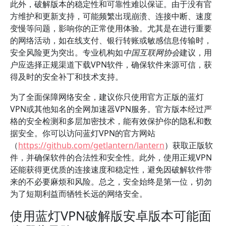
此外，破解版本的稳定性和可靠性难以保证。由于没有官
方维护和更新支持，可能频繁出现崩溃、连接中断、速度
变慢等问题，影响你的正常使用体验。尤其是在进行重要
的网络活动，如在线支付、银行转账或敏感信息传输时，
安全风险更为突出。专业机构如
中国互联网协会
建议，用
户应选择正规渠道下载VPN软件，确保软件来源可信，获
得及时的安全补丁和技术支持。
为了全面保障网络安全，建议你只使用官方正版的蓝灯
VPN或其他知名的全网加速器VPN服务。官方版本经过严
格的安全检测和多层加密技术，能有效保护你的隐私和数
据安全。你可以访问蓝灯VPN的官方网站
（
https://github.com/getlantern/lantern
）获取正版软
件，并确保软件的合法性和安全性。此外，使用正规VPN
还能获得更优质的连接速度和稳定性，避免因破解软件带
来的不必要麻烦和风险。总之，安全始终是第一位，切勿
为了短期利益而牺牲长远的网络安全。
使用蓝灯VPN破解版安卓版本可能面