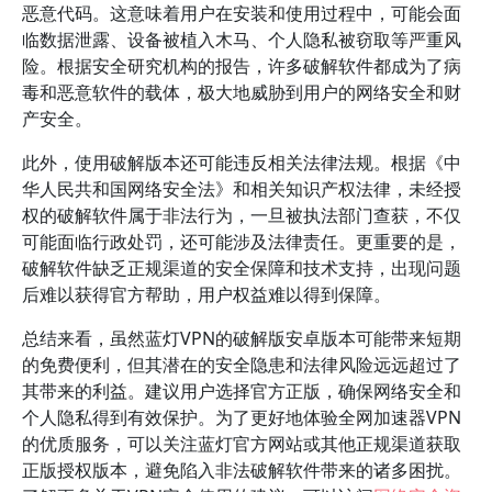
恶意代码。这意味着用户在安装和使用过程中，可能会面
临数据泄露、设备被植入木马、个人隐私被窃取等严重风
险。根据安全研究机构的报告，许多破解软件都成为了病
毒和恶意软件的载体，极大地威胁到用户的网络安全和财
产安全。
此外，使用破解版本还可能违反相关法律法规。根据《中
华人民共和国网络安全法》和相关知识产权法律，未经授
权的破解软件属于非法行为，一旦被执法部门查获，不仅
可能面临行政处罚，还可能涉及法律责任。更重要的是，
破解软件缺乏正规渠道的安全保障和技术支持，出现问题
后难以获得官方帮助，用户权益难以得到保障。
总结来看，虽然蓝灯VPN的破解版安卓版本可能带来短期
的免费便利，但其潜在的安全隐患和法律风险远远超过了
其带来的利益。建议用户选择官方正版，确保网络安全和
个人隐私得到有效保护。为了更好地体验全网加速器VPN
的优质服务，可以关注蓝灯官方网站或其他正规渠道获取
正版授权版本，避免陷入非法破解软件带来的诸多困扰。